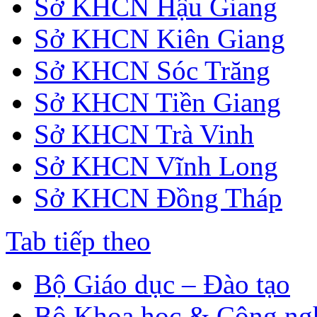
Sở KHCN Hậu Giang
Sở KHCN Kiên Giang
Sở KHCN Sóc Trăng
Sở KHCN Tiền Giang
Sở KHCN Trà Vinh
Sở KHCN Vĩnh Long
Sở KHCN Đồng Tháp
Tab tiếp theo
Bộ Giáo dục – Đào tạo
Bộ Khoa học & Công ng