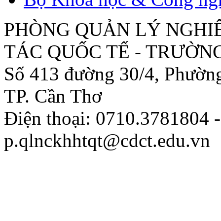
PHÒNG QUẢN LÝ NGHI
TÁC QUỐC TẾ - TRƯỜN
Số 413 đường 30/4, Phườn
TP. Cần Thơ
Điện thoại: 0710.3781804 -
p.qlnckhhtqt@cdct.edu.vn