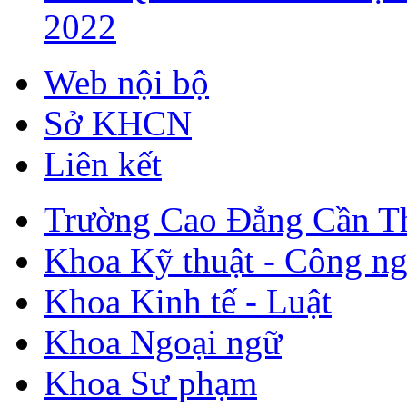
2022
Web nội bộ
Sở KHCN
Liên kết
Trường Cao Đẳng Cần T
Khoa Kỹ thuật - Công n
Khoa Kinh tế - Luật
Khoa Ngoại ngữ
Khoa Sư phạm