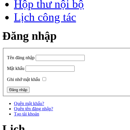
Hộp thư nội bộ
Lịch công tác
Đăng nhập
Tên đăng nhập
Mật khẩu
Ghi nhớ mật khẩu
Quên mật khẩu?
Quên tên đăng nhập?
Tạo tài khoản
Lịch