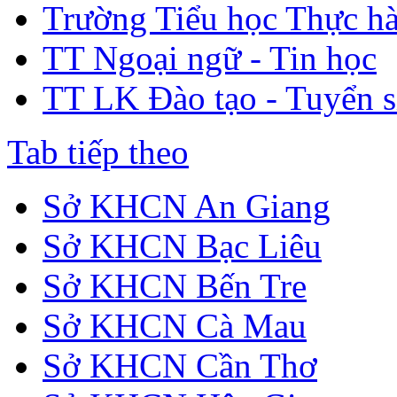
Trường Tiểu học Thực h
TT Ngoại ngữ - Tin học
TT LK Đào tạo - Tuyển s
Tab tiếp theo
Sở KHCN An Giang
Sở KHCN Bạc Liêu
Sở KHCN Bến Tre
Sở KHCN Cà Mau
Sở KHCN Cần Thơ