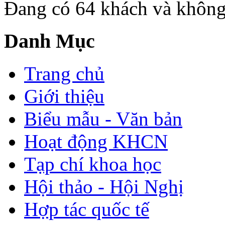
Đang có 64 khách và không
Danh Mục
Trang chủ
Giới thiệu
Biểu mẫu - Văn bản
Hoạt động KHCN
Tạp chí khoa học
Hội thảo - Hội Nghị
Hợp tác quốc tế