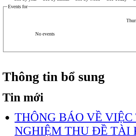
Events for
Thur
No events
Thông tin bổ sung
Tin mới
THÔNG BÁO VỀ VIỆC
NGHIỆM THU ĐỀ TÀI