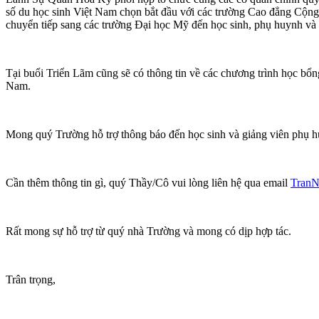
số du học sinh Việt Nam chọn bắt đầu với các trường Cao đẳng Cộng 
chuyển tiếp sang các trường Đại học Mỹ đến học sinh, phụ huynh v
Tại buổi Triển Lãm cũng sẽ có thông tin về các chương trình học bổng
Nam.
Mong quý Trường hỗ trợ thông báo đến học sinh và giảng viên phụ h
Cần thêm thông tin gì, quý Thầy/Cô vui lòng liên hệ qua email
TranN
Rất mong sự hỗ trợ từ quý nhà Trường và mong có dịp hợp tác.
Trân trọng,