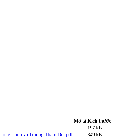
Mô tả
Kích thước
197 kB
uong Trinh va Truong Tham Du .pdf
349 kB