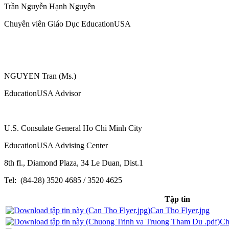
Trần Nguyễn Hạnh Nguyên
Chuyên viên Giáo Dục EducationUSA
NGUYEN Tran (Ms.)
EducationUSA Advisor
U.S. Consulate General Ho Chi Minh City
EducationUSA Advising Center
8th fl., Diamond Plaza, 34 Le Duan, Dist.1
Tel: (84-28) 3520 4685 / 3520 4625
Tập tin
Can Tho Flyer.jpg
Ch