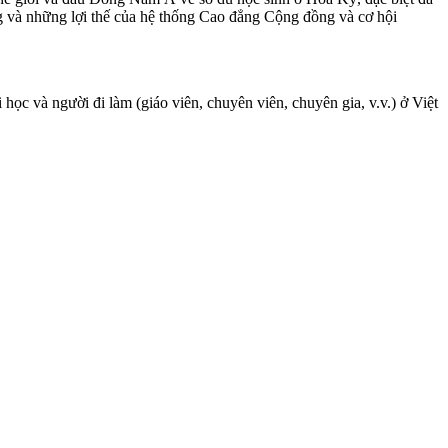
ng và những lợi thế của hệ thống Cao đẳng Cộng đồng và cơ hội
ọc và người đi làm (giáo viên, chuyên viên, chuyên gia, v.v.) ở Việt