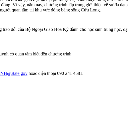
đồng. Vì vậy, năm nay, chương trình tập trung giới thiệu về sự đa dạ
à người quan tâm tại khu vực đồng bằng sông Cửu Long.
 trao đổi của Bộ Ngoại Giao Hoa Kỳ dành cho học sinh trung học, đại h
uynh có quan tâm biết đến chương trình.
NH@state.gov
hoặc điện thoại 090 241 4581.