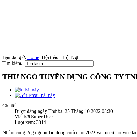
Bạn đang ở:
Home
Hội thảo - Hội Nghị
Tìm kiếm...
THƯ NGỎ TUYỂN DỤNG CÔNG TY TN
Chi tiết
Được đăng ngày Thứ ba, 25 Tháng 10 2022 08:30
Viết bởi Super User
Lượt xem: 3814
Nhằm cung ứng nguồn lao động cuối năm 2022 và tạo cơ hội việc làm 