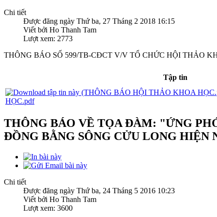
Chi tiết
Được đăng ngày Thứ ba, 27 Tháng 2 2018 16:15
Viết bởi Ho Thanh Tam
Lượt xem: 2773
THÔNG BÁO SỐ 599/TB-CĐCT V/V TỔ CHỨC HỘI THẢO K
Tập tin
HỌC.pdf
THÔNG BÁO VỀ TỌA ĐÀM: "ỨNG PHÓ
ĐỒNG BẰNG SÔNG CỬU LONG HIỆN 
Chi tiết
Được đăng ngày Thứ ba, 24 Tháng 5 2016 10:23
Viết bởi Ho Thanh Tam
Lượt xem: 3600